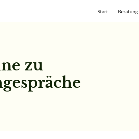
Start
Beratung
ne zu
ngespräche