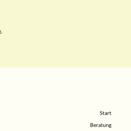
e
.
Start
Beratung