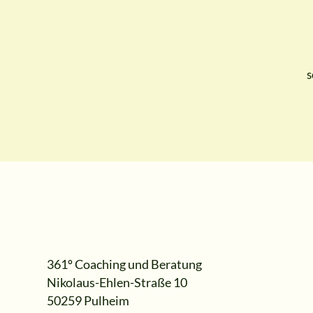
s
361º Coaching und Beratung
Nikolaus-Ehlen-Straße 10
50259 Pulheim