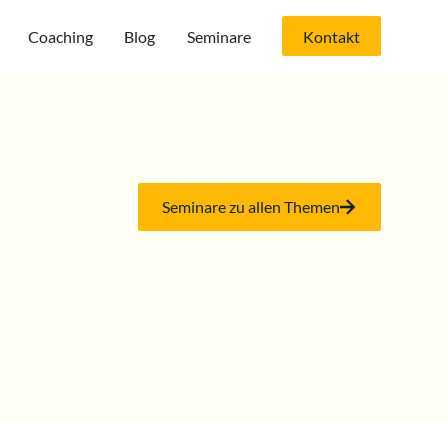
Coaching
Blog
Seminare
Kontakt
Seminare zu allen Themen