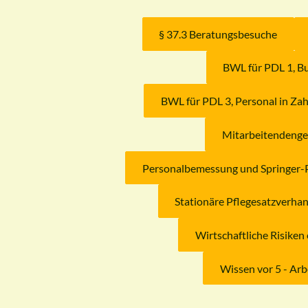
§ 37.3 Beratungsbesuche
BWL für PDL 1, B
BWL für PDL 3, Personal in Za
Mitarbeitendenge
Personalbemessung und Springer-P
Stationäre Pflegesatzverha
Wirtschaftliche Risike
Wissen vor 5 - Arb