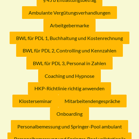
Ambulante Vergütungsverhandlungen
Arbeitgebermarke
BWL für PDL 1, Buchhaltung und Kostenrechnung
BWL für PDL 2, Controlling und Kennzahlen
BWL für PDL 3, Personal in Zahlen
Coaching und Hypnose
HKP-Richtlinie richtig anwenden
Klosterseminar
Mitarbeitendengespräche
Onboarding
Personalbemessung und Springer-Pool ambulant
Personalbemessung und Springer-Pool vollstationär