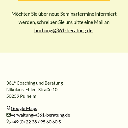
Möchten Sie über neue Seminartermine informiert
werden, schreiben Sie uns bitte eine Mail an
buchung@361-beratung.de
.
361º Coaching und Beratung
Nikolaus-Ehlen-Straße 10
50259 Pulheim
Google Maps
verwaltung@361-beratung.de
+49 (0) 22 38 / 95 60 60 5