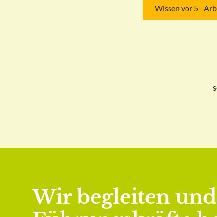
Wissen vor 5 - Arb
s
Wir begleiten un