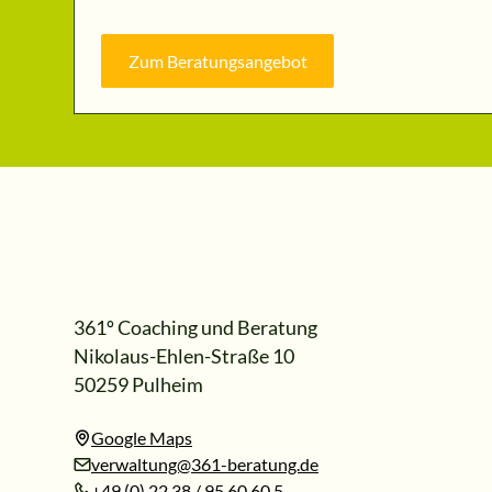
Zum Beratungsangebot
361º Coaching und Beratung
Nikolaus-Ehlen-Straße 10
50259 Pulheim
Google Maps
verwaltung@361-beratung.de
+49 (0) 22 38 / 95 60 60 5