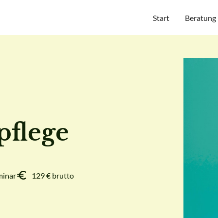
Start
Beratung
pflege
minar
129 € brutto