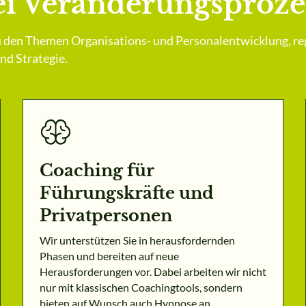
i Veränderungs­proze
 den Themen Organisations- und Personalentwicklung, re
d Strategie.
Coaching für
Führungskräfte und
Privatpersonen
Wir unterstützen Sie in herausfordernden
Phasen und bereiten auf neue
Herausforderungen vor. Dabei arbeiten wir nicht
nur mit klassischen Coachingtools, sondern
bieten auf Wunsch auch Hypnose an.