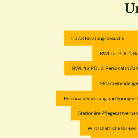
U
§ 37.3 Beratungsbesuche
BWL für PDL 1, B
BWL für PDL 3, Personal in Za
Mitarbeitendenge
Personalbemessung und Springer-P
Stationäre Pflegesatzverha
Wirtschaftliche Risike