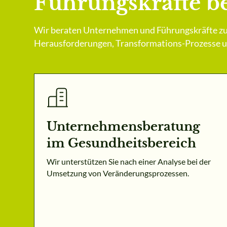
Führungskräfte be
Wir beraten Unternehmen und Führungskräfte zu
Herausforderungen, Transformations-Prozesse un
Unternehmensberatung
im Gesundheitsbereich
Wir unterstützen Sie nach einer Analyse bei der
Umsetzung von Veränderungsprozessen.