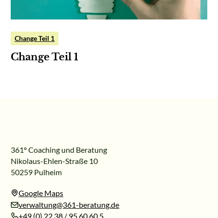
Change Teil 1
Change Teil 1
361º Coaching und Beratung
Nikolaus-Ehlen-Straße 10
50259 Pulheim
Google Maps
verwaltung@361-beratung.de
+49 (0) 22 38 / 95 60 60 5